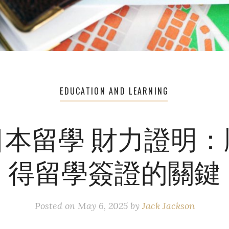
EDUCATION AND LEARNING
日本留學 財力證明：
得留學簽證的關鍵
Posted on
May 6, 2025
by
Jack Jackson