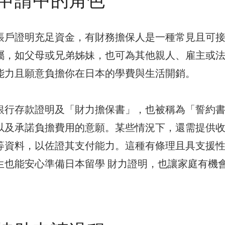
帳戶證明充足資金，有財務擔保人是一種常見且可
屬，如父母或兄弟姊妹，也可為其他親人、雇主或
能力且願意負擔你在日本的學費與生活開銷。
銀行存款證明及「財力擔保書」，也被稱為「誓約
以及承諾負擔費用的意願。某些情況下，還需提供
等資料，以佐證其支付能力。這種有條理且具支援
生也能安心準備日本留學 財力證明，也讓家庭有機