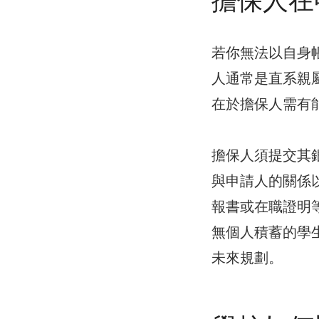
若你無法以自身
人通常是直系親
在於擔保人需有
擔保人須提交其
與申請人的關係
報書或在職證明
無個人積蓄的學
未來規劃。