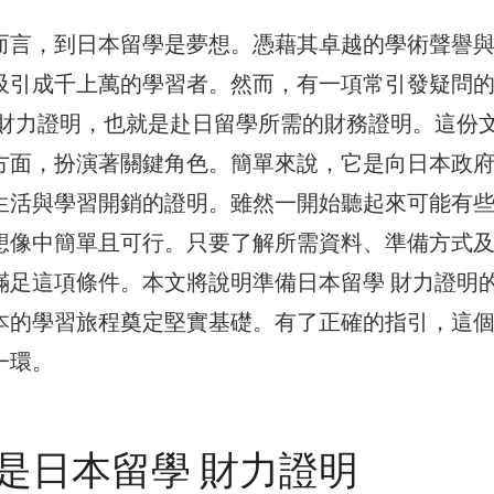
而言，到日本留學是夢想。憑藉其卓越的學術聲譽
吸引成千上萬的學習者。然而，有一項常引發疑問
 財力證明，也就是赴日留學所需的財務證明。這份
方面，扮演著關鍵角色。簡單來說，它是向日本政
生活與學習開銷的證明。雖然一開始聽起來可能有
想像中簡單且可行。只要了解所需資料、準備方式
滿足這項條件。本文將說明準備日本留學 財力證明
本的學習旅程奠定堅實基礎。有了正確的指引，這
一環。
是日本留學 財力證明