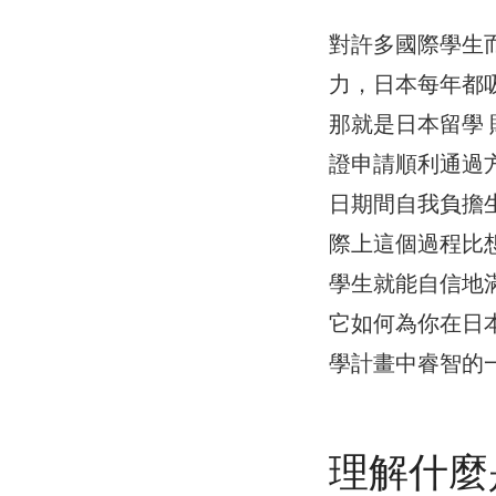
對許多國際學生
力，日本每年都
那就是日本留學
證申請順利通過
日期間自我負擔
際上這個過程比
學生就能自信地
它如何為你在日
學計畫中睿智的
理解什麼