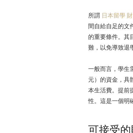
所謂
日本留學 
間自給自足的文
的重要條件。其
難，以免導致退
一般而言，學生需證明擁
元）的資金，具
本生活費。提前
性。這是一個明
可接受的