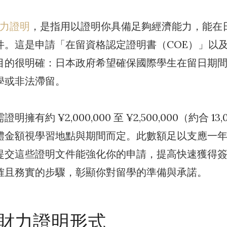
財力證明
，是指用以證明你具備足夠經濟能力，能在
件。這是申請「在留資格認定證明書（COE）」以
目的很明確：日本政府希望確保國際學生在留日期
學或非法滯留。
有約 ¥2,000,000 至 ¥2,500,000（約合 13,000
體金額視學習地點與期間而定。此數額足以支應一
提交這些證明文件能強化你的申請，提高快速獲得
確且務實的步驟，彰顯你對留學的準備與承諾。
財力證明形式