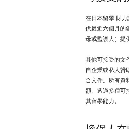
在日本留學 財
供最近六個月的
母或監護人）提
其他可接受的文
自企業或私人贊
合文件。所有資
額。透過多種可
其留學能力。
擔保人在