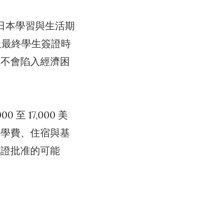
日本學習與生活期
及最終學生簽證時
間不會陷入經濟困
 至 17,000 美
年學費、住宿與基
簽證批准的可能