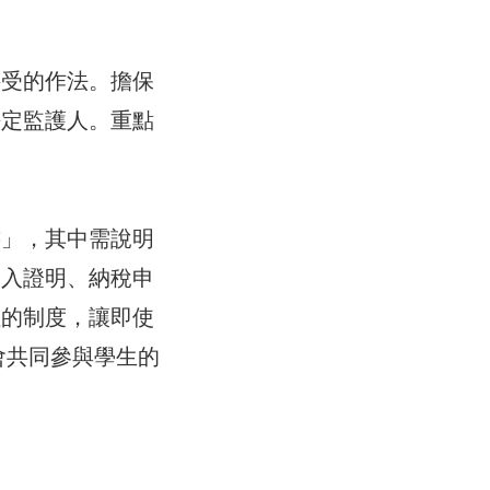
接受的作法。擔保
法定監護人。重點
書」，其中需說明
收入證明、納稅申
性的制度，讓即使
會共同參與學生的