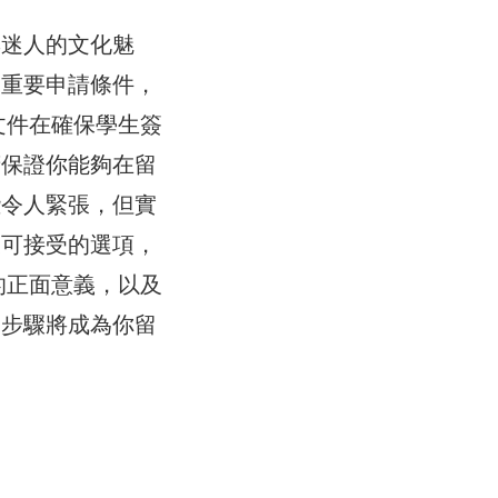
與迷人的文化魅
的重要申請條件，
文件在確保學生簽
府保證你能夠在留
些令人緊張，但實
及可接受的選項，
的正面意義，以及
個步驟將成為你留