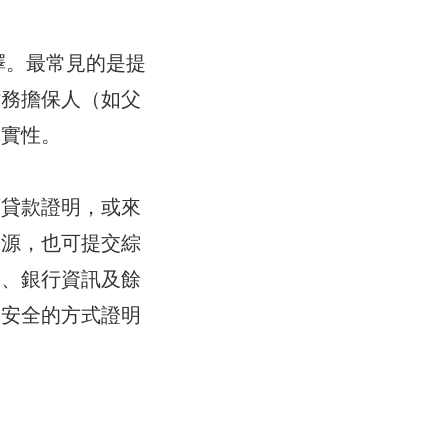
擇。最常見的是提
財務擔保人（如父
真實性。
育貸款證明，或來
來源，也可提交綜
名、銀行資訊及餘
和安全的方式證明