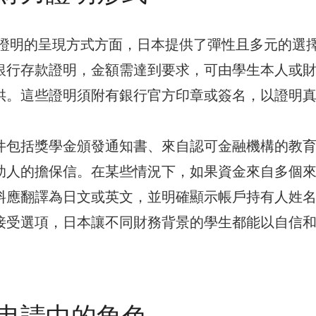
力證明的呈現方式方面，日本提供了彈性且多元的選
銀行存款證明，金額需達到要求，可由學生本人或
供。這些證明須附有銀行官方印章或簽名，以證明
件包括獎學金頒發通知書、來自認可金融機構的教
助人的擔保信。在某些情況下，如果資金來自多個
料應翻譯為日文或英文，並明確顯示帳戶持有人姓
接受選項，日本讓不同財務背景的學生都能以自信
申請中的角色